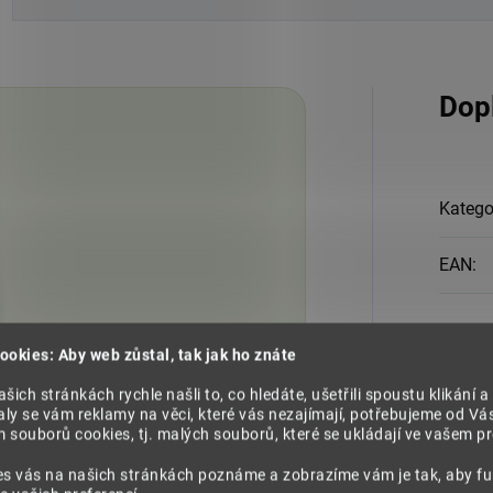
Dop
Katego
EAN
:
Složen
ookies: Aby web zůstal, tak jak ho znáte
šich stránkách rychle našli to, co hledáte, ušetřili spoustu klikání a
ly se vám reklamy na věci, které vás nezajímají, potřebujeme od Vá
Dávko
souborů cookies, tj. malých souborů, které se ukládají ve vašem pro
es vás na našich stránkách poznáme a zobrazíme vám je tak, aby f