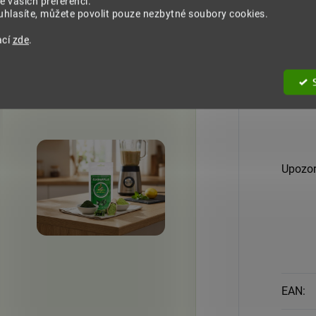
e vašich preferencí.
Balení
:
hlasíte, můžete povolit pouze nezbytné soubory cookies.
ací
zde
.
Region
Upozor
EAN
: