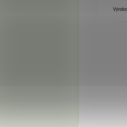
Výrobc