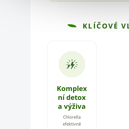
KLÍČOVÉ V
Komplex
ní detox
a výživa
Chlorella
efektivně