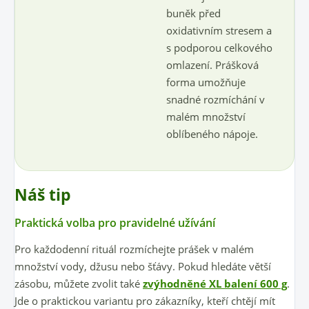
buněk před
oxidativním stresem a
s podporou celkového
omlazení. Prášková
forma umožňuje
snadné rozmíchání v
malém množství
oblíbeného nápoje.
Náš tip
Praktická volba pro pravidelné užívání
Pro každodenní rituál rozmíchejte prášek v malém
množství vody, džusu nebo šťávy. Pokud hledáte větší
zásobu, můžete zvolit také
zvýhodněné XL balení 600 g
.
Jde o praktickou variantu pro zákazníky, kteří chtějí mít