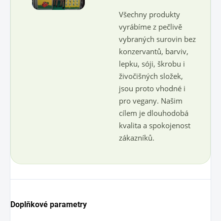
Všechny produkty
vyrábíme z pečlivě
vybraných surovin bez
konzervantů, barviv,
lepku, sóji, škrobu i
živočišných složek,
jsou proto vhodné i
pro vegany. Našim
cílem je dlouhodobá
kvalita a spokojenost
zákazníků.
Doplňkové parametry