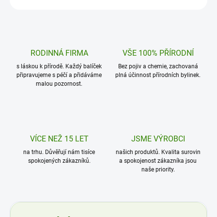
RODINNÁ FIRMA
VŠE 100% PŘÍRODNÍ
s láskou k přírodě. Každý balíček
Bez pojiv a chemie, zachovaná
připravujeme s péčí a přidáváme
plná účinnost přírodních bylinek.
malou pozornost.
VÍCE NEŽ 15 LET
JSME VÝROBCI
na trhu. Důvěřují nám tisíce
našich produktů. Kvalita surovin
spokojených zákazníků.
a spokojenost zákazníka jsou
naše priority.