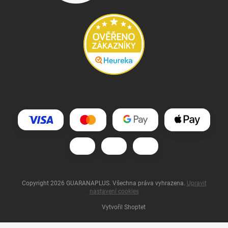
Copyright 2026
GUARANAPLUS
. Všechna práva vyhrazena.
Upravit
nastavení cookies
Vytvořil Shoptet