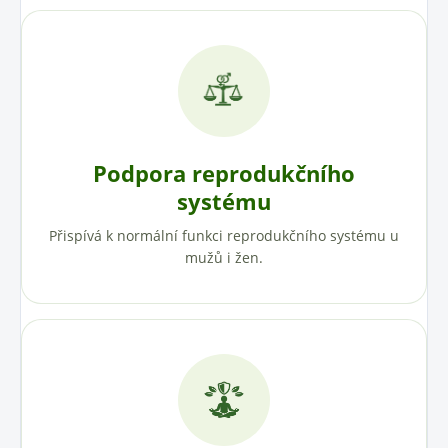
Podpora reprodukčního
systému
Přispívá k normální funkci reprodukčního systému u
mužů i žen.