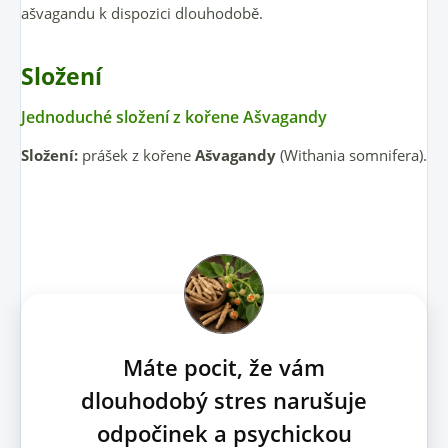
ašvagandu k dispozici dlouhodobě.
Složení
Jednoduché složení z kořene Ašvagandy
Složení:
prášek z kořene
Ašvagandy
(Withania somnifera).
Máte pocit, že vám
dlouhodobý stres narušuje
odpočinek a psychickou