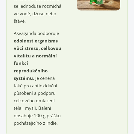
se jednoduše rozmíchá
ve vodě, džusu nebo
šťávě.
Ašvaganda podporuje
odolnost organismu
vůči stresu, celkovou
vitalitu a normální
funkci
reprodukčního
systému
. Je ceněná
také pro antioxidační
působení a podporu
celkového omlazení
těla i mysli. Balení
obsahuje 100 g prášku
pocházejícího z Indie.