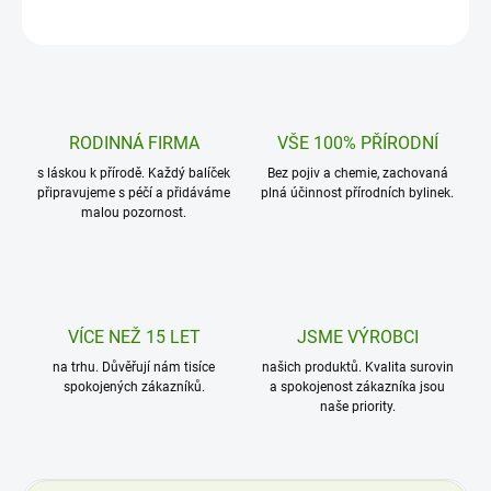
RODINNÁ FIRMA
VŠE 100% PŘÍRODNÍ
s láskou k přírodě. Každý balíček
Bez pojiv a chemie, zachovaná
připravujeme s péčí a přidáváme
plná účinnost přírodních bylinek.
malou pozornost.
VÍCE NEŽ 15 LET
JSME VÝROBCI
na trhu. Důvěřují nám tisíce
našich produktů. Kvalita surovin
spokojených zákazníků.
a spokojenost zákazníka jsou
naše priority.