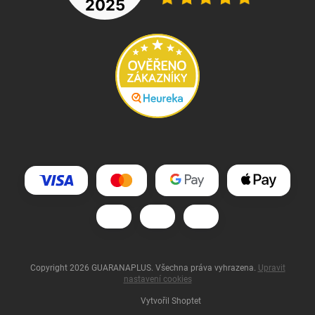
Copyright 2026
GUARANAPLUS
. Všechna práva vyhrazena.
Upravit
nastavení cookies
Vytvořil Shoptet