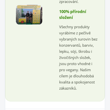
zpracování.
100% přírodní
složení
Všechny produkty
vyrábíme z pečlivě
vybraných surovin bez
konzervantů, barviv,
lepku, sóji, škrobu i
živočišných složek,
jsou proto vhodné i
pro vegany. Našim
cílem je dlouhodobá
kvalita a spokojenost
zákazníků.