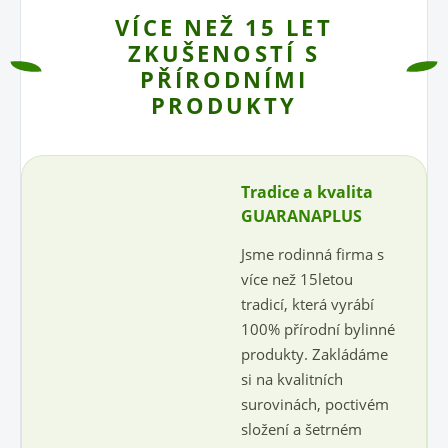
VÍCE NEŽ 15 LET
ZKUŠENOSTÍ S
PŘÍRODNÍMI
PRODUKTY
Tradice a kvalita
GUARANAPLUS
Jsme rodinná firma s
více než 15letou
tradicí, která vyrábí
100% přírodní bylinné
produkty. Zakládáme
si na kvalitních
surovinách, poctivém
složení a šetrném