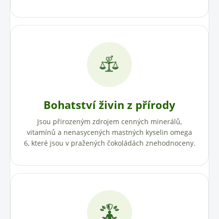
Bohatství živin z přírody
Jsou přirozeným zdrojem cenných minerálů,
vitamínů a nenasycených mastných kyselin omega
6, které jsou v pražených čokoládách znehodnoceny.