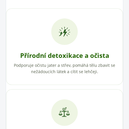
Přírodní detoxikace a očista
Podporuje očistu jater a střev, pomáhá tělu zbavit se
nežádoucích látek a cítit se lehčeji.