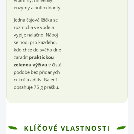
enzymy a antioxidanty.
Jedna čajová lžička se
rozmíchá ve vodě a
vypije nalačno. Nápoj
se hodí pro každého,
kdo chce do svého dne
zařadit
praktickou
zelenou výživu
v čisté
podobě bez přidaných
cukrů a aditiv. Balení
obsahuje 75 g prášku.
KLÍČOVÉ VLASTNOSTI