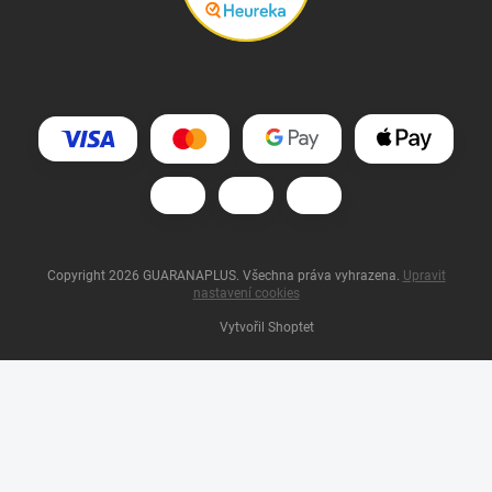
Copyright 2026
GUARANAPLUS
. Všechna práva vyhrazena.
Upravit
nastavení cookies
Vytvořil Shoptet