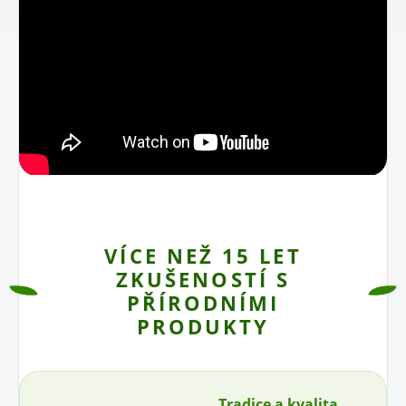
VÍCE NEŽ 15 LET
ZKUŠENOSTÍ S
PŘÍRODNÍMI
PRODUKTY
Tradice a kvalita