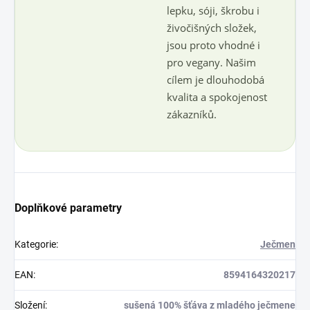
lepku, sóji, škrobu i
živočišných složek,
jsou proto vhodné i
pro vegany. Našim
cílem je dlouhodobá
kvalita a spokojenost
zákazníků.
Doplňkové parametry
Kategorie
:
Ječmen
EAN
:
8594164320217
Složení
:
sušená 100% šťáva z mladého ječmene