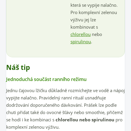
která se vypije nalačno.
Pro komplexní zelenou
výživu jej lze
kombinovat s
chlorellou
nebo
spirulinou
.
Náš tip
Jednoduchá součást ranního režimu
Jednu čajovou lžičku důkladně rozmíchejte ve vodě a nápoj
vypijte nalačno. Pravidelný ranní rituál usnadňuje
dodržování doporučeného dávkování. Prášek lze podle
chuti přidat také do ovocné šťávy nebo smoothie, přičemž
se hodí i ke kombinaci s
chlorellou nebo spirulinou
pro
komplexní zelenou výživu.