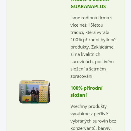
GUARANAPLUS
Jsme rodinná firma s
více než 15letou
tradicí, která vyrábí
100% přírodní bylinné
produkty. Zakládáme
si na kvalitních
surovinách, poctivém
složení a šetrném
zpracování.
100% přírodní
složení
Všechny produkty
vyrábíme z pečlivě
vybraných surovin bez
konzervantů, barviv,