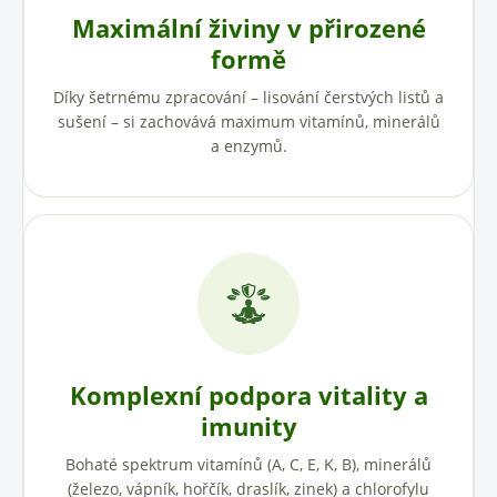
Maximální živiny v přirozené
formě
Díky šetrnému zpracování – lisování čerstvých listů a
sušení – si zachovává maximum vitamínů, minerálů
a enzymů.
Komplexní podpora vitality a
imunity
Bohaté spektrum vitamínů (A, C, E, K, B), minerálů
(železo, vápník, hořčík, draslík, zinek) a chlorofylu