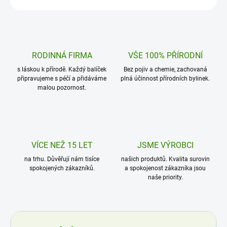
RODINNÁ FIRMA
VŠE 100% PŘÍRODNÍ
s láskou k přírodě. Každý balíček
Bez pojiv a chemie, zachovaná
připravujeme s péčí a přidáváme
plná účinnost přírodních bylinek.
malou pozornost.
VÍCE NEŽ 15 LET
JSME VÝROBCI
na trhu. Důvěřují nám tisíce
našich produktů. Kvalita surovin
spokojených zákazníků.
a spokojenost zákazníka jsou
naše priority.