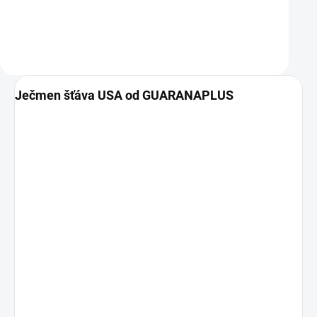
Do košíku
Do košíku
Ječmen šťáva USA od GUARANAPLUS