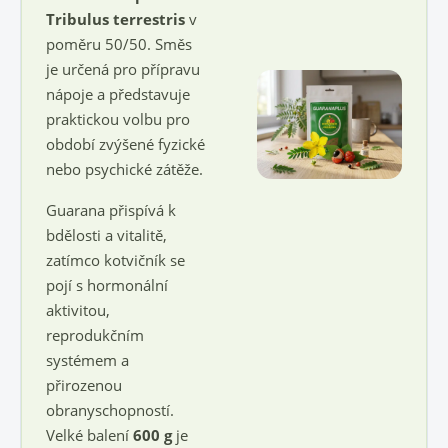
Tribulus terrestris
v
poměru 50/50. Směs
je určená pro přípravu
nápoje a představuje
praktickou volbu pro
období zvýšené fyzické
nebo psychické zátěže.
Guarana přispívá k
bdělosti a vitalitě,
zatímco kotvičník se
pojí s hormonální
aktivitou,
reprodukčním
systémem a
přirozenou
obranyschopností.
Velké balení
600 g
je