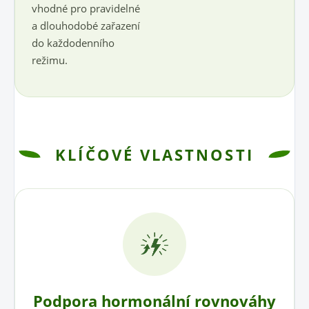
vhodné pro pravidelné
a dlouhodobé zařazení
do každodenního
režimu.
KLÍČOVÉ VLASTNOSTI
Podpora hormonální rovnováhy