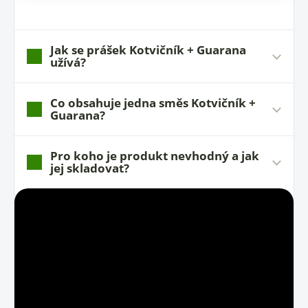
Jak se prášek Kotvičník + Guarana
užívá?
Co obsahuje jedna směs Kotvičník +
Guarana?
Pro koho je produkt nevhodný a jak
jej skladovat?