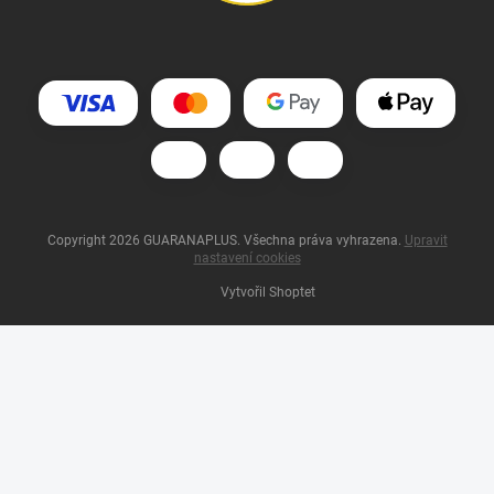
Copyright 2026
GUARANAPLUS
. Všechna práva vyhrazena.
Upravit
nastavení cookies
Vytvořil Shoptet