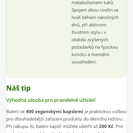
metabolismem tuků.
Spojení obou rostlin se
hodí během náročných
dnů, při aktivním
životním stylu i v
období zvýšených
požadavků na fyzickou
kondici a mentální
soustředění.
Náš tip
Výhodná zásoba pro pravidelné užívání
Balení se
400 veganskými kapslemi
je praktickou volbou
pro dlouhodobější zařazení produktu do denního režimu.
Při nákupu XL balení kapslí můžete ušetřit až
200 Kč
. Pro