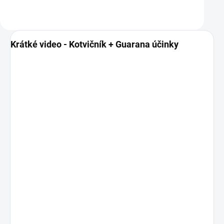
Do košíku
Do košíku
Krátké video - Kotvičník + Guarana účinky