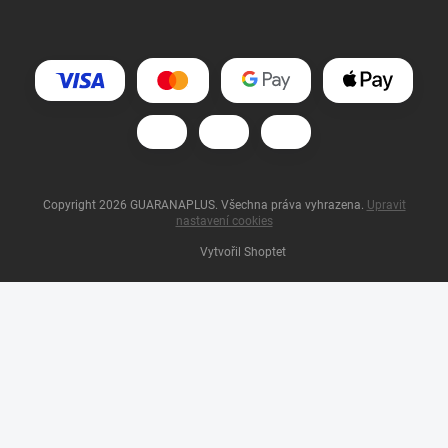
Copyright 2026
GUARANAPLUS
. Všechna práva vyhrazena.
Upravit
nastavení cookies
Vytvořil Shoptet