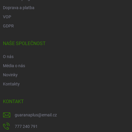
Doprava a platba
VOP
GDPR
NAŠE SPOLEČNOST
O nás
Média o nás
Novinky
Kontakty
KONTAKT
guaranaplus
@
email.cz
777 240 791