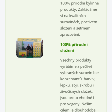
100% přírodní bylinné
produkty. Zakládáme
si na kvalitních
surovinách, poctivém
složení a šetrném
zpracování.
100% přírodní
složení
Všechny produkty
vyrábíme z pečlivě
vybraných surovin bez
konzervantů, barviv,
lepku, sóji, škrobu i
živočišných složek,
jsou proto vhodné i
pro vegany. Našim
cílem je dlouhodobá