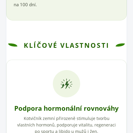
na 100 dní.
KLÍČOVÉ VLASTNOSTI
Podpora hormonální rovnováhy
Kotvičník zemní přirozeně stimuluje tvorbu
vlastních hormonů, podporuje vitalitu, regeneraci
po sportu a libido u mužů i žen.