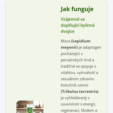
Jak funguje
Vzájemně se
doplňující bylinná
dvojice
Maca
(Lepidium
meyenii)
je adaptogen
pocházející z
peruánských And a
tradičně se spojuje s
vitalitou, vytrvalostí a
sexuálním zdravím.
Kotvičník zemní
(Tribulus terrestris)
je vyhledávaný v
souvislosti s energií,
regenerací, libidem a