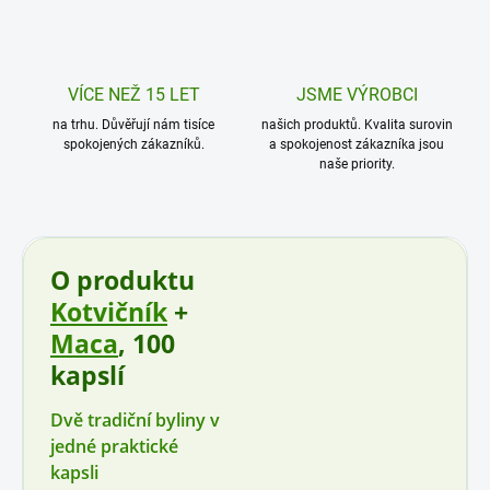
VÍCE NEŽ 15 LET
JSME VÝROBCI
na trhu. Důvěřují nám tisíce
našich produktů. Kvalita surovin
spokojených zákazníků.
a spokojenost zákazníka jsou
naše priority.
O produktu
Kotvičník
+
Maca
, 100
kapslí
Dvě tradiční byliny v
jedné praktické
kapsli