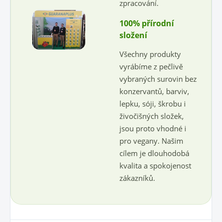
zpracování.
100% přírodní
složení
Všechny produkty
vyrábíme z pečlivě
vybraných surovin bez
konzervantů, barviv,
lepku, sóji, škrobu i
živočišných složek,
jsou proto vhodné i
pro vegany. Našim
cílem je dlouhodobá
kvalita a spokojenost
zákazníků.