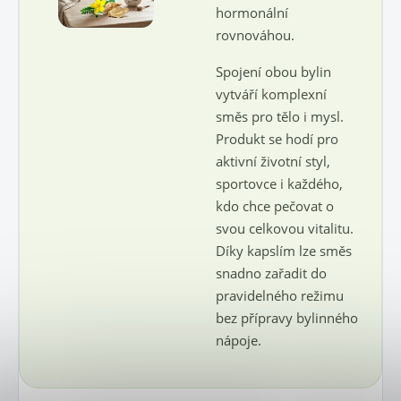
hormonální
rovnováhou.
Spojení obou bylin
vytváří komplexní
směs pro tělo i mysl.
Produkt se hodí pro
aktivní životní styl,
sportovce i každého,
kdo chce pečovat o
svou celkovou vitalitu.
Díky kapslím lze směs
snadno zařadit do
pravidelného režimu
bez přípravy bylinného
nápoje.