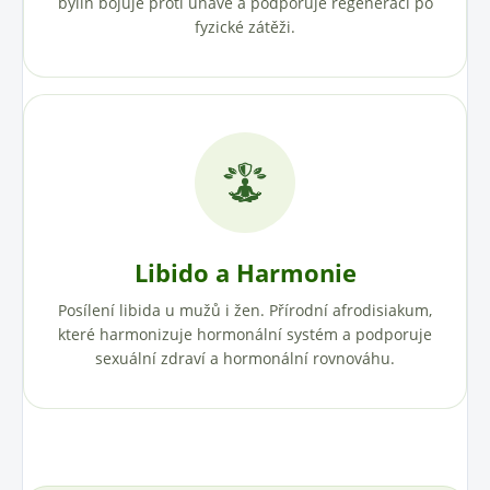
bylin bojuje proti únavě a podporuje regeneraci po
fyzické zátěži.
Libido a Harmonie
Posílení libida u mužů i žen. Přírodní afrodisiakum,
které harmonizuje hormonální systém a podporuje
sexuální zdraví a hormonální rovnováhu.