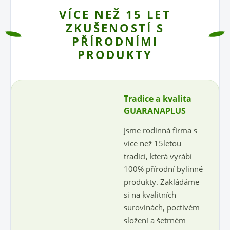
VÍCE NEŽ 15 LET
ZKUŠENOSTÍ S
PŘÍRODNÍMI
PRODUKTY
Tradice a kvalita
GUARANAPLUS
Jsme rodinná firma s
více než 15letou
tradicí, která vyrábí
100% přírodní bylinné
produkty. Zakládáme
si na kvalitních
surovinách, poctivém
složení a šetrném