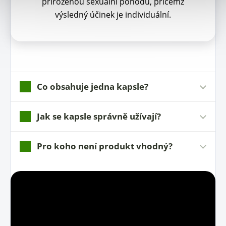
přirozenou sexuální pohodu, přičemž
výsledný účinek je individuální.
Co obsahuje jedna kapsle?
Jak se kapsle správně užívají?
Pro koho není produkt vhodný?