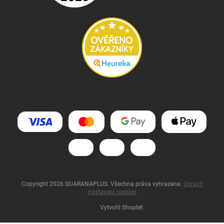
Copyright 2026
GUARANAPLUS
. Všechna práva vyhrazena.
Upravit
nastavení cookies
Vytvořil Shoptet