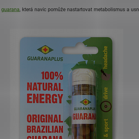
é
guarana
, která navíc pomůže nastartovat metabolismus a usna