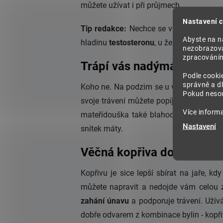
můžete užívat i při průjmech.
Nastavení c
Tip redakce:
Nechce se vám hledat čer
Abyste na na
hladinu
testosteronu
, u žen pak
estroge
nezobrazova
zpracováním 
Trápí vás nadýmání?
Podle cooki
správně a dl
Koho ne. Na podzim se u většiny lidí sn
Pokud nesou
svoje trávení můžete popíjením nálevu 
Více inform
mateřídouška také blahodárně na
nerv
Nastavení
snítek máty.
Věčná kopřiva dodá energi
Kopřivu je sice lepší sbírat na jaře, kd
můžete napravit a nedojde vám celou 
zahání únavu
a podporuje trávení. Užív
dobře odvarem z kombinace bylin - kopř