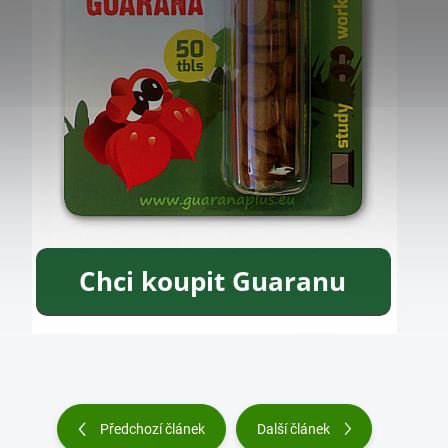
Předchozí článek
Další článek