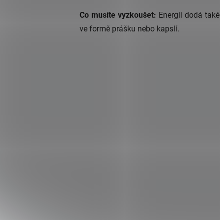
Co musíte vyzkoušet:
Energii dodá tak
ve formě prášku nebo kapslí.