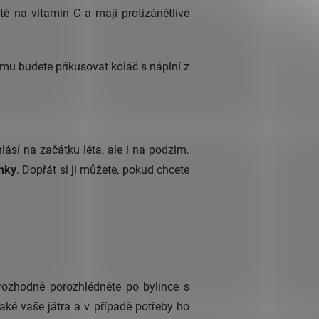
é na vitamin C a mají protizánětlivé
ěmu budete přikusovat koláč s náplní z
lásí na začátku léta, ale i na podzim.
nky
. Dopřát si ji můžete, pokud chcete
 rozhodně porozhlédněte po bylince s
také vaše játra a v případě potřeby ho