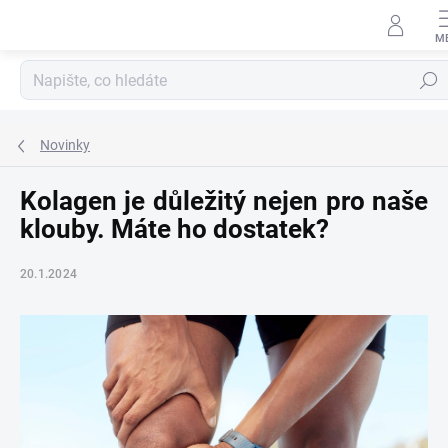
Přejít
na
obsah
Hledat
Novinky
Kolagen je důležitý nejen pro naše
klouby. Máte ho dostatek?
20.1.2024