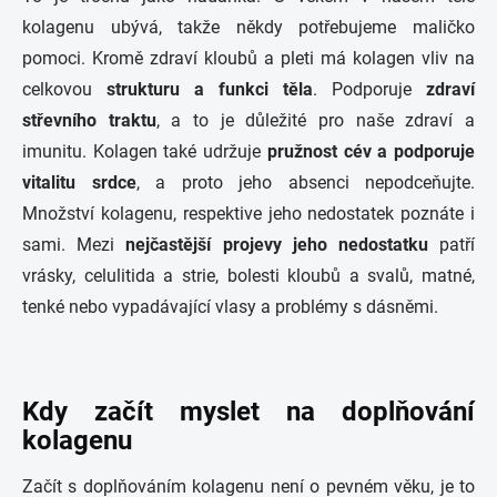
kolagenu ubývá, takže někdy potřebujeme maličko
pomoci. Kromě zdraví kloubů a pleti má kolagen vliv na
celkovou
strukturu a funkci těla
. Podporuje
zdraví
střevního traktu
, a to je důležité pro naše zdraví a
imunitu. Kolagen také udržuje
pružnost cév a podporuje
vitalitu srdce
, a proto jeho absenci nepodceňujte.
Množství kolagenu, respektive jeho nedostatek poznáte i
sami. Mezi
nejčastější projevy jeho nedostatku
patří
vrásky, celulitida a strie, bolesti kloubů a svalů, matné,
tenké nebo vypadávající vlasy a problémy s dásněmi.
Kdy začít myslet na doplňování
kolagenu
Začít s doplňováním kolagenu není o pevném věku, je to