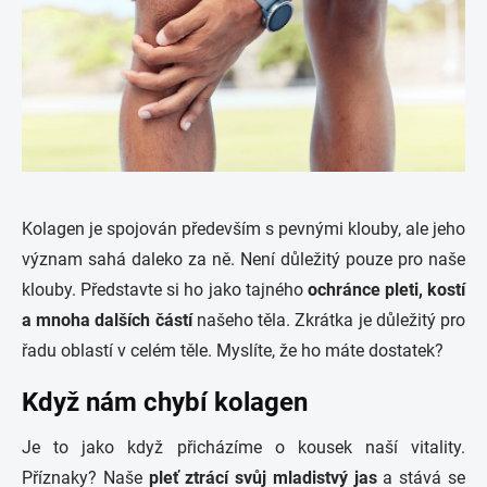
Kolagen je spojován především s pevnými klouby, ale jeho
význam sahá daleko za ně. Není důležitý pouze pro naše
klouby. Představte si ho jako tajného
ochránce pleti, kostí
a mnoha dalších částí
našeho těla. Zkrátka je důležitý pro
řadu oblastí v celém těle. Myslíte, že ho máte dostatek?
Když nám chybí kolagen
Je to jako když přicházíme o kousek naší vitality.
Příznaky? Naše
pleť ztrácí svůj mladistvý jas
a stává se