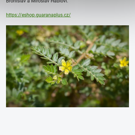
Bronislav a Miroslav Háblovi.
https://eshop.guaranaplus.cz/