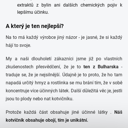
extraktů z bylin ani dalších chemických pojiv k
lepšímu účinku.
A který je ten nejlepší?
Na to má každý výrobce jiný názor - je jasné, že si každý
hájí to svoje.
My a naši dlouholetí zákazníci jsme již po vlastních
zkušenostech přesvědčení, že je to
ten z Bulharska
-
traduje se, že je nejsilnější. Údajně je to proto, že ho tam
napadá určitý hmyz a rostlinka se mu brání tím, že v sobě
koncentruje více účinných látek. Další důležitá věc je, jestli
jsou to plody nebo nat kotvičníku.
Protože každá část obsahuje jiné účinné látky .
Náš
kotvičník obsahuje obojí, tím je unikátní.