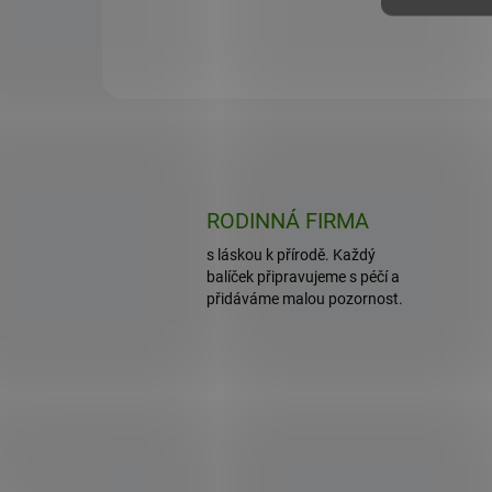
RODINNÁ FIRMA
s láskou k přírodě. Každý
balíček připravujeme s péčí a
přidáváme malou pozornost.