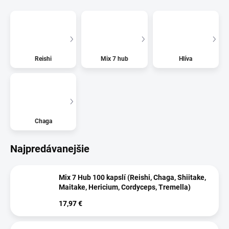
Reishi
Mix 7 hub
Hlíva
Chaga
Najpredávanejšie
Mix 7 Hub 100 kapslí (Reishi, Chaga, Shiitake,
Maitake, Hericium, Cordyceps, Tremella)
17,97 €