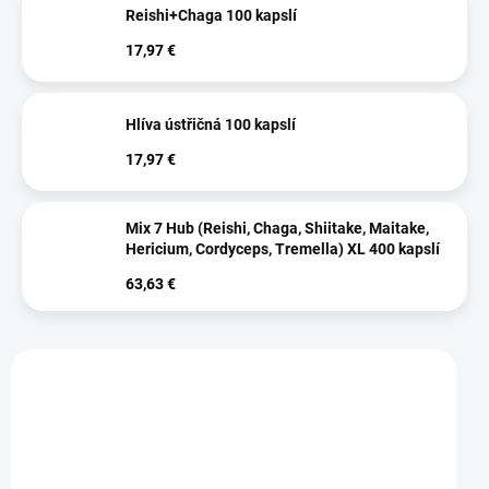
Reishi+Chaga 100 kapslí
17,97 €
Hlíva ústřičná 100 kapslí
17,97 €
Mix 7 Hub (Reishi, Chaga, Shiitake, Maitake,
Hericium, Cordyceps, Tremella) XL 400 kapslí
63,63 €
Vybráno pro vás
ZVÝHODNĚNÁ CENA