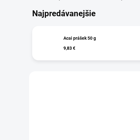
Najpredávanejšie
Acai prášek 50 g
9,83 €