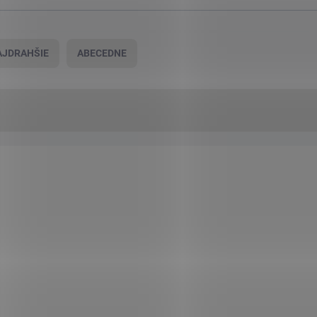
AJDRAHŠIE
ABECEDNE