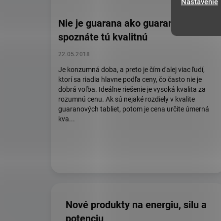
Nastavenie
Nie je guarana ako guarana. Ako
spoznáte tú kvalitnú
22.05.2018
Je konzumná doba, a preto je čím ďalej viac ľudí,
ktorí sa riadia hlavne podľa ceny, čo často nie je
dobrá voľba. Ideálne riešenie je vysoká kvalita za
rozumnú cenu. Ak sú nejaké rozdiely v kvalite
guaranových tabliet, potom je cena určite úmerná
kva...
Nové produkty na energiu, silu a
potenciu