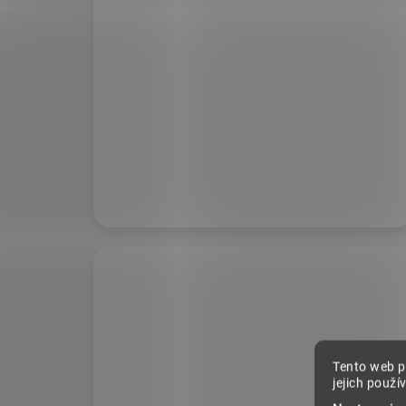
Tento web p
jejich použí