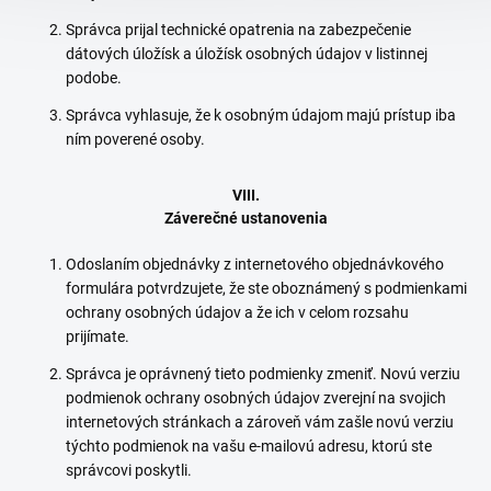
Správca prijal technické opatrenia na zabezpečenie
dátových úložísk a úložísk osobných údajov v listinnej
podobe.
Správca vyhlasuje, že k osobným údajom majú prístup iba
ním poverené osoby.
VIII.
Záverečné ustanovenia
Odoslaním objednávky z internetového objednávkového
formulára potvrdzujete, že ste oboznámený s podmienkami
ochrany osobných údajov a že ich v celom rozsahu
prijímate.
Správca je oprávnený tieto podmienky zmeniť. Novú verziu
podmienok ochrany osobných údajov zverejní na svojich
internetových stránkach a zároveň vám zašle novú verziu
týchto podmienok na vašu e-mailovú adresu, ktorú ste
správcovi poskytli.