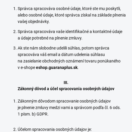
Správca spracováva osobné údaje, ktoré ste mu poskytli,
alebo osobné údaje, ktoré správca získal na základe plnenia
vašej objednávky.
Správca spracováva vaše identifikačné a kontaktné údaje
a údaje potrebné na plnenie zmluvy.
Ak ste nám slobodne udelili súhlas, potom správca
spracováva váš email a dátum udelenia súhlasu
na zasielanie obchodných oznámení tovaru ponúkaného
v e-shope
eshop.guaranaplus.sk
.
III.
Zákonný dôvod a účel spracovania osobných údajov
Zákonným dôvodom spracovanie osobných údajov
je plnenie zmluvy medzi vami a správcom podľa čl. 6 ods.
1 písm. b) GDPR.
Účelom spracovania osobných údajov je: