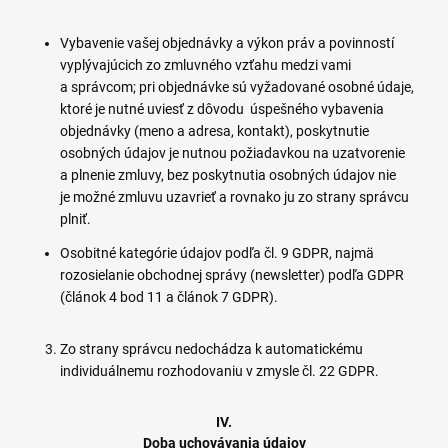
Vybavenie vašej objednávky a výkon práv a povinností
vyplývajúcich zo zmluvného vzťahu medzi vami
a správcom; pri objednávke sú vyžadované osobné údaje,
ktoré je nutné uviesť z dôvodu úspešného vybavenia
objednávky (meno a adresa, kontakt), poskytnutie
osobných údajov je nutnou požiadavkou na uzatvorenie
a plnenie zmluvy, bez poskytnutia osobných údajov nie
je možné zmluvu uzavrieť a rovnako ju zo strany správcu
plniť.
Osobitné kategórie údajov podľa čl. 9 GDPR, najmä
rozosielanie obchodnej správy (newsletter) podľa GDPR
(článok 4 bod 11 a článok 7 GDPR).
Zo strany správcu nedochádza k automatickému
individuálnemu rozhodovaniu v zmysle čl. 22 GDPR.
IV.
Doba uchovávania údajov