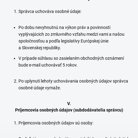
Správca uchováva osobné údaje:
Po dobu nevyhnutnú na výkon práv a povinností
vyplývajúcich zo zmluvného vzťahu medzi vami a našou
spoločnosťou a podľa legislatívy Európskej únie
a Slovenskej republiky.
V prípade súhlasu so zasielaním obchodných oznámení
bude e-mail uchovávať 5 rokov.
Po uplynutí lehoty uchovávania osobných údajov správca
osobné údaje vymaže.
V.
Príjemcovia osobných údajov (subdodávatelia správcu)
Príjemcovia osobných údajov sú osoby: