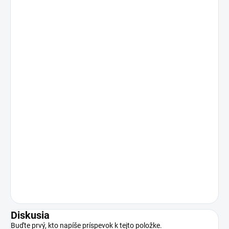
Diskusia
Buďte prvý, kto napíše príspevok k tejto položke.