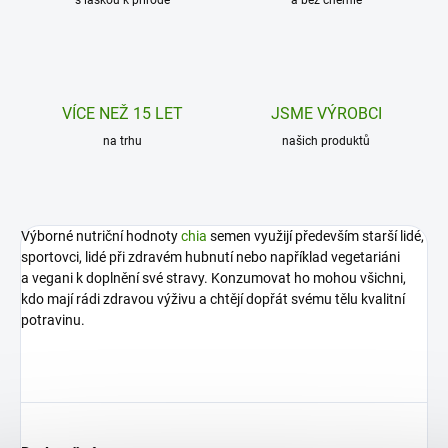
VÍCE NEŽ 15 LET
JSME VÝROBCI
na trhu
našich produktů
Výborné nutriční hodnoty
chia
semen využijí především starší lidé,
sportovci, lidé při zdravém hubnutí nebo například vegetariáni
a vegani k doplnění své stravy. Konzumovat ho mohou všichni,
kdo mají rádi zdravou výživu a chtějí dopřát svému tělu kvalitní
potravinu.