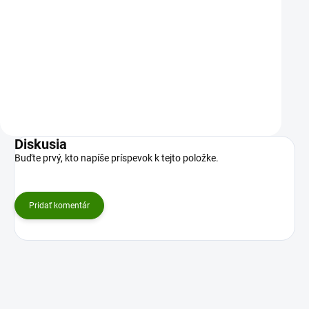
17,27 €
50,53 €
Zažijte sílu prémiové BIO Goji z čínské
Klidná mysl, vitalita a vnitř
oblasti Ningxia, domova nejkvalitnějších
v jedné kapsli. Unikátní spoj
plodů na světě. Tyto…
Ašvagandy (Withania somni
Do košíku
Do košíku
Diskusia
Buďte prvý, kto napíše príspevok k tejto položke.
Pridať komentár