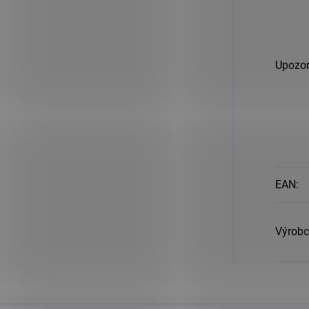
Upozor
EAN
:
Výrobc