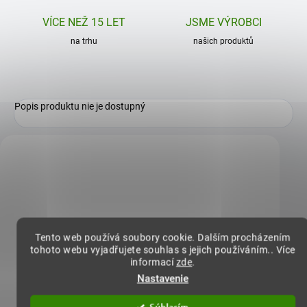
VÍCE NEŽ 15 LET
JSME VÝROBCI
na trhu
našich produktů
Popis produktu nie je dostupný
Zákazníci také nakoupili
ZVÝHODNĚNÁ CENA
ZVÝHODNĚNÁ CENA
Tento web používá soubory cookie. Dalším procházením
tohoto webu vyjadřujete souhlas s jejich používáním.. Více
informací
zde
.
Nastavenie
Súhlasím