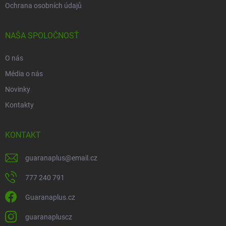
Ochrana osobních údajů
NAŠA SPOLOČNOSŤ
O nás
Média o nás
Novinky
Kontakty
KONTAKT
guaranaplus
@
email.cz
777 240 791
Guaranaplus.cz
guaranapluscz