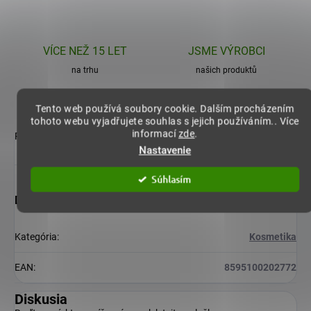
VÍCE NEŽ 15 LET
JSME VÝROBCI
na trhu
našich produktů
Tento web používá soubory cookie. Dalším procházením
tohoto webu vyjadřujete souhlas s jejich používáním.. Více
informací
zde
.
Popis produktu nie je dostupný
Nastavenie
Súhlasím
Dodatočné parametre
Kategória
:
Kosmetika
EAN
:
8595100202772
Diskusia