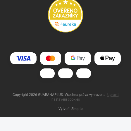
Copyright 2026
GUARANAPLUS
. Všechna práva vyhrazena.
Upravit
nastavení cookies
Vytvořil Shoptet