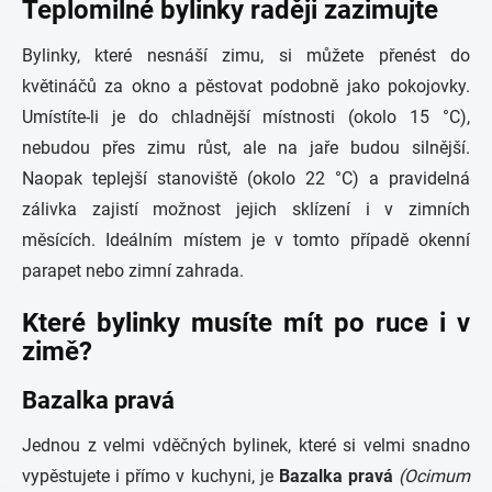
Teplomilné bylinky raději zazimujte
Bylinky, které nesnáší zimu, si můžete přenést do
květináčů za okno a pěstovat podobně jako pokojovky.
Umístíte-li je do chladnější místnosti (okolo 15 °C),
nebudou přes zimu růst, ale na jaře budou silnější.
Naopak teplejší stanoviště (okolo 22 °C) a pravidelná
zálivka zajistí možnost jejich sklízení i v zimních
měsících. Ideálním místem je v tomto případě okenní
parapet nebo zimní zahrada.
Které bylinky musíte mít po ruce i v
zimě?
Bazalka pravá
Jednou z velmi vděčných bylinek, které si velmi snadno
vypěstujete i přímo v kuchyni, je
Bazalka pravá
(Ocimum