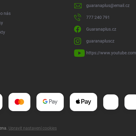
guaranaplus
@
email.cz
 o nás
777 240 791
ky
Guaranaplus.cz
kty
guaranapluscz
https://www.youtube.c
zena.
Upravit nastavení cookies