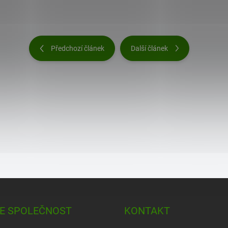
Předchozí článek
Další článek
E SPOLEČNOST
KONTAKT