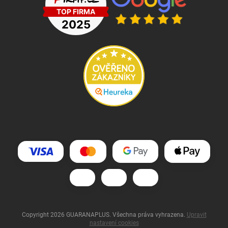
Copyright 2026
GUARANAPLUS
. Všechna práva vyhrazena.
Upravit
nastavení cookies