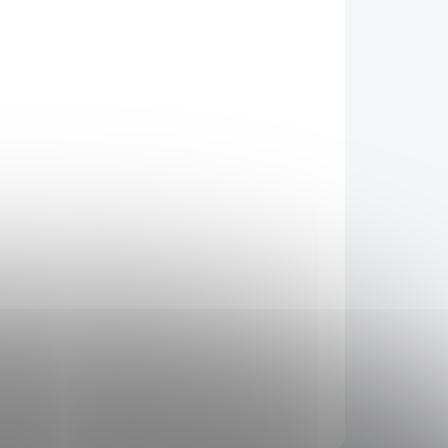
026
Přidat do košíku