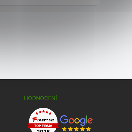
HODNOCENÍ