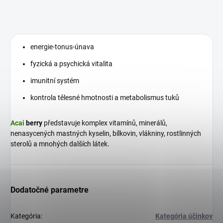
energie-tonus-únava
fyzická a psychická vitalita
imunitní systém
kontrola tělesné hmotnosti a metabolismus tuků
Acai
berry
představuje komplex vitamínů, minerálů,
nenasycených mastných kyselin, bílkovin, vlákniny, rostlinných
sterolů a mnohých dalších látek.
Dodatočné parametre
Kategória
:
Kategória účinkov